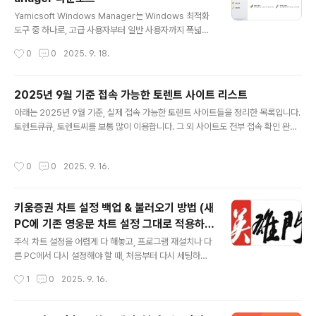
co)을 추출, 편집, 저장할 수 있는 전문 유틸리티입니다.아
글 내용
이콘 추출 기능은 무료 버전에서도 사용 가능아이콘을 PN
Yamicsoft Windows Manager는 Windows 최적화
G, JPG, BMP 등으로 저장 가능256x256 등 고해상도
도구 중 하나로, 고급 사용자부터 일반 사용자까지 폭넓게
아이콘도 지원EXE, DLL, ICL 등 다양한 포맷 지원 IcoFX
사용할 수 있게 만든 올인원(All-in-One) 유틸리티입니
작성시간
0
0
2025. 9. 18.
다운로드아래 링크에서 설치 파일을 받을 수 있습니다...
다.윈도우 속도가 느려졌다고 느낀다면 이 윈도우 매니저
최적화 프로그램을 한 번 돌리면 됩니다. Yamicsoft Win
dows Manager는 Windows 운영체제를 사용하는 사
2025년 9월 기준 접속 가능한 토렌트 사이트 리스트
용자들을 위한 올인원 시스템 관리 도구입니다.단순한 디
글 내용
아래는 2025년 9월 기준, 실제 접속 가능한 토렌트 사이트들을 정리한 목록입니다.
스크 정리 수준을 넘어서, 시스템 최적화, 보안 강화, 사용
토렌트큐큐, 토렌트씨를 보통 많이 이용합니다. 그 외 사이트도 전부 접속 확인 완료
자 맞춤 설정까지 한 번에 가능합니다. Windows Manag
된 주소들입니다.링크를 클릭하면 새 창에서 사이트가 열립니다.순번사이트명주소
er 최적화 프로그램 다운로드아래 링크에서 설치 파일을
상태1토렌트큐큐https://torrentqq385.com/🟢 접속 가능2토렌트씨https://to
받을 수 있습니다.🔽 Windows Manage 최적화 프로그
작성시간
0
0
2025. 9. 16.
rrentsee303.com/🟢 접속 가능3토렌트봇https://torrentbot211.site/🟢 접
램 다운로드 다운받은 WindowsManager..
속 가능4토렌트썸https://torrentsome211.com/🟢 접속 가능5토렌트팁http
s://torrenttip192.top/🟢 접속 가능6토렌트파이https://t39.torrentpi150.co
키움증권 차트 설정 백업 & 불러오기 방법 (새
m/🟢 접속 가능7토렌트티티https://torre..
PC에 기존 영웅문 차트 설정 그대로 적용하는
글 내용
방법)
주식 차트 설정을 어렵게 다 해놓고, 프로그램 재설치나 다
른 PC에서 다시 설정해야 할 때, 처음부터 다시 세팅하는
건 정말 번거롭죠.간단하게 키움증권 HTS에서는 차트 설
작성시간
1
0
2025. 9. 16.
정을 백업하고, 나중에 불러올 수 있는 방법이 있습니다. 오
늘은 그 간단한 방법을 알려드립니다. 영웅문 차트 백업 이
런 분들께 필요합니다차트에 지표, 색상, 간격 등 커스텀 설