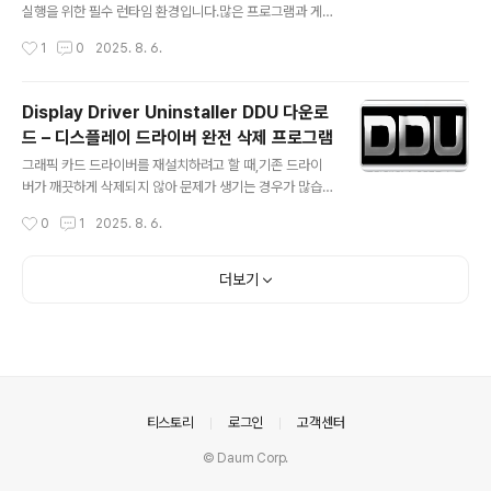
세대 프로그램들과의 호환성을 보장합니다.Visual Studi
실행을 위한 필수 런타임 환경입니다.많은 프로그램과 게
o, 구버전 게임, 업무용 프로그램 실행 필수 요소, .NET 2.
임이 .NET Framework를 기반으로 제작되기 때문에해
작성시간
1
0
2025. 8. 6.
0 / 3.0 기반 프로그램 실행 가능합니다..
당 버전이 설치되어 있지 않으면 실행이 되지 않거나 오류
가 발생할 수 있습니다.특히 인터넷 환경이 불안정하거나
여러 PC에 설치해야 한다면오프라인 설치 파일을 이용하
Display Driver Uninstaller DDU 다운로
는 것이 편리합니다. .NET Framework 4.8이란?마이크
드 – 디스플레이 드라이버 완전 삭제 프로그램
로소프트에서 제공하는 애플리케이션 개발 및 실행 환경으
글 내용
로,다양한 언어(C#, VB.NET 등)로 제작된 프로그램이 동
그래픽 카드 드라이버를 재설치하려고 할 때,기존 드라이
일한 런타임 환경에서 안정적으로 실행되도록 지원합니다.
버가 깨끗하게 삭제되지 않아 문제가 생기는 경우가 많습
.NET Framework 4.8 이런 경우에 필요합니다프로그램
니다.Display Driver Uninstaller(DDU)는 이런 문제를
작성시간
0
1
2025. 8. 6.
실행 시 **“.NET Framework 4.8 이상이 필요합니..
해결해 주는그래픽 드라이버 완전 삭제 전용 프로그램입니
다. 아래 DDU는 V18.1.2.3으로 가장 최신버전입니다. Di
splay Driver Uninstaller란?DDU는 Nvidia, AMD, In
더보기
tel 등 모든 제조사의디스플레이(그래픽) 드라이버를 한 번
의 클릭으로잔여 파일 없이 완전 삭제해 주는 무료 도구입
니다. 설치 불필요 – 압축 풀고 바로 실행 드라이버 파일 +
레지스트리 잔여값 제거DDU는 이런 경우에 유용합니다그
래픽 드라이버 업데이트 후 화면 깜박임, 오류, 블루스크린
이 발생할 때그래픽카드 제조사 변경..
의안내
티스토리
로그인
고객센터
© Daum Corp.